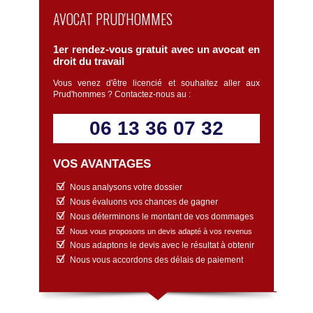
AVOCAT PRUD'HOMMES
1er rendez-vous gratuit avec un avocat en
droit du travail
Vous venez d'être licencié et souhaitez aller aux
Prud'hommes ? Contactez-nous au :
06 13 36 07 32
VOS AVANTAGES
Nous analysons votre dossier
Nous évaluons vos chances de gagner
Nous déterminons le montant de vos dommages
Nous vous proposons un devis adapté à vos revenus
Nous adaptons le devis avec le résultat à obtenir
Nous vous accordons des délais de paiement