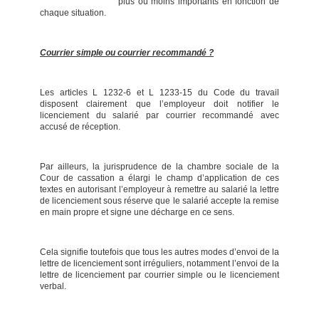
plus ou moins importants en fonction de
chaque situation.
Courrier simple ou courrier recommandé ?
Les articles L 1232-6 et L 1233-15 du Code du travail
disposent clairement que l’employeur doit notifier le
licenciement du salarié par courrier recommandé avec
accusé de réception.
Par ailleurs, la jurisprudence de la chambre sociale de la
Cour de cassation a élargi le champ d’application de ces
textes en autorisant l’employeur à remettre au salarié la lettre
de licenciement sous réserve que le salarié accepte la remise
en main propre et signe une décharge en ce sens.
Cela signifie toutefois que tous les autres modes d’envoi de la
lettre de licenciement sont irréguliers, notamment l’envoi de la
lettre de licenciement par courrier simple ou le licenciement
verbal.