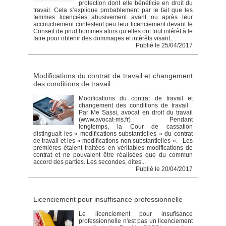
protection dont elle bénéficie en droit du
travail. Cela s’explique probablement par le fait que les
femmes licenciées abusivement avant ou après leur
accouchement contestent peu leur licenciement devant le
Conseil de prud’hommes alors qu’elles ont tout intérêt à le
faire pour obtenir des dommages et intérêts visant...
Publié le 25/04/2017
Modifications du contrat de travail et changement
des conditions de travail
Modifications du contrat de travail et
changement des conditions de travail
Par Me Sassi, avocat en droit du travail
(www.avocat-ms.fr) Pendant
longtemps, la Cour de cassation
distinguait les « modifications substantielles » du contrat
de travail et les « modifications non substantielles ». Les
premières étaient traitées en véritables modifications de
contrat et ne pouvaient être réalisées que du commun
accord des parties. Les secondes, dites...
Publié le 20/04/2017
Licenciement pour insuffisance professionnelle
Le licenciement pour insufisance
professionnelle n'est pas un licenciement