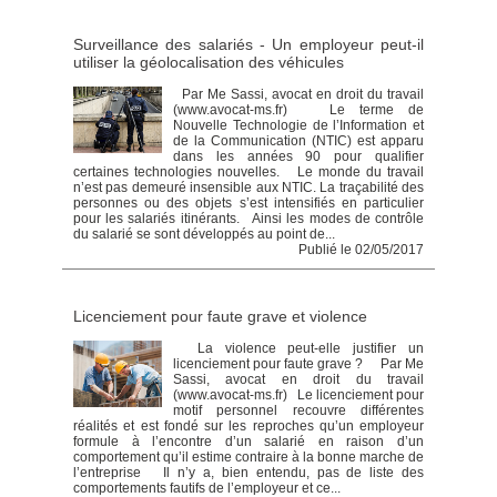
Surveillance des salariés - Un employeur peut-il
utiliser la géolocalisation des véhicules
Par Me Sassi, avocat en droit du travail
(www.avocat-ms.fr) Le terme de
Nouvelle Technologie de l’Information et
de la Communication (NTIC) est apparu
dans les années 90 pour qualifier
certaines technologies nouvelles. Le monde du travail
n’est pas demeuré insensible aux NTIC. La traçabilité des
personnes ou des objets s’est intensifiés en particulier
pour les salariés itinérants. Ainsi les modes de contrôle
du salarié se sont développés au point de...
Publié le 02/05/2017
Licenciement pour faute grave et violence
La violence peut-elle justifier un
licenciement pour faute grave ? Par Me
Sassi, avocat en droit du travail
(www.avocat-ms.fr) Le licenciement pour
motif personnel recouvre différentes
réalités et est fondé sur les reproches qu’un employeur
formule à l’encontre d’un salarié en raison d’un
comportement qu’il estime contraire à la bonne marche de
l’entreprise Il n’y a, bien entendu, pas de liste des
comportements fautifs de l’employeur et ce...