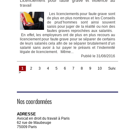
Licenciement pour faute grave et violence au
travail
Les licenciements pour faute grave sont
de plus en plus nombreux et les Conseils
de prud’hommes sont ainsi souvent
saisis pour juger de la réalité ou non des
fautes graves reprochées aux salariés.
En effet, les employeurs ont de plus en plus recours au
licenciement pour faute grave pour se séparer de certains
de leurs salariés cela afin de se séparer brutalement d’un
salarié sans avoir à lui payer le préavis et l’indemnité
légale de licenciement. Même...
Publié le 31/08/2016
1
2
3
4
5
6
7
8
9
10
Suiv.
>
Nos coordonnées
ADRESSE
Avocat en droit du travail à Paris
62 rue de Maubeuge
75009 Paris