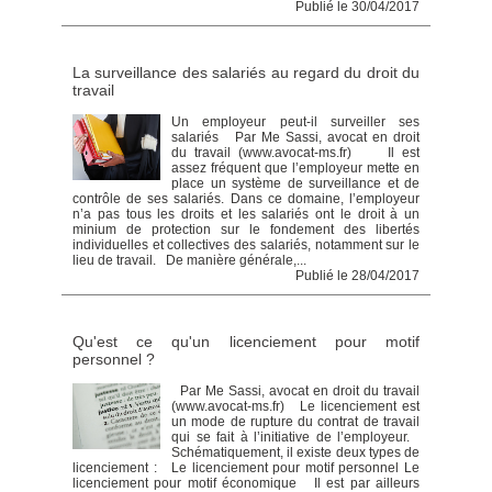
Publié le 30/04/2017
La surveillance des salariés au regard du droit du
travail
Un employeur peut-il surveiller ses
salariés Par Me Sassi, avocat en droit
du travail (www.avocat-ms.fr) Il est
assez fréquent que l’employeur mette en
place un système de surveillance et de
contrôle de ses salariés. Dans ce domaine, l’employeur
n’a pas tous les droits et les salariés ont le droit à un
minium de protection sur le fondement des libertés
individuelles et collectives des salariés, notamment sur le
lieu de travail. De manière générale,...
Publié le 28/04/2017
Qu'est ce qu'un licenciement pour motif
personnel ?
Par Me Sassi, avocat en droit du travail
(www.avocat-ms.fr) Le licenciement est
un mode de rupture du contrat de travail
qui se fait à l’initiative de l’employeur.
Schématiquement, il existe deux types de
licenciement : Le licenciement pour motif personnel Le
licenciement pour motif économique Il est par ailleurs