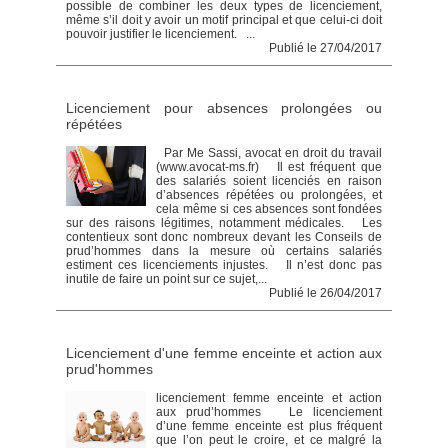
possible de combiner les deux types de licenciement,
même s’il doit y avoir un motif principal et que celui-ci doit
pouvoir justifier le licenciement. ...
Publié le 27/04/2017
Licenciement pour absences prolongées ou
répétées
Par Me Sassi, avocat en droit du travail
(www.avocat-ms.fr) Il est fréquent que
des salariés soient licenciés en raison
d’absences répétées ou prolongées, et
cela même si ces absences sont fondées
sur des raisons légitimes, notamment médicales. Les
contentieux sont donc nombreux devant les Conseils de
prud’hommes dans la mesure où certains salariés
estiment ces licenciements injustes. Il n’est donc pas
inutile de faire un point sur ce sujet,...
Publié le 26/04/2017
Licenciement d'une femme enceinte et action aux
prud'hommes
licenciement femme enceinte et action
aux prud’hommes Le licenciement
d’une femme enceinte est plus fréquent
que l’on peut le croire, et ce malgré la