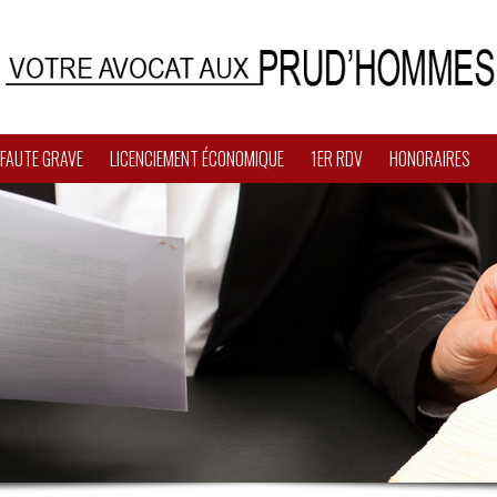
 FAUTE GRAVE
LICENCIEMENT ÉCONOMIQUE
1ER RDV
HONORAIRES