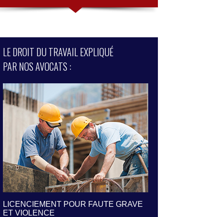
LE DROIT DU TRAVAIL EXPLIQUÉ
PAR NOS AVOCATS :
LICENCIEMENT POUR FAUTE GRAVE
LA SURVEILLANC
ET VIOLENCE
REGARD DU DROI