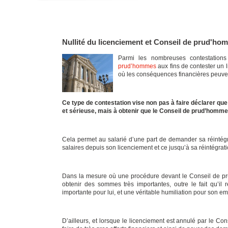
Nullité du licenciement et Conseil de prud'h
Parmi les nombreuses contestations
prud’hommes
aux fins de contester un 
où les conséquences financières peuvent
Ce type de contestation vise non pas à faire déclarer que
et sérieuse, mais à obtenir que le Conseil de prud’hommes
Cela permet au salarié d’une part de demander sa réintégr
salaires depuis son licenciement et ce jusqu’à sa réintégrati
Dans la mesure où une procédure devant le Conseil de pr
obtenir des sommes très importantes, outre le fait qu’il 
importante pour lui, et une véritable humiliation pour son e
D’ailleurs, et lorsque le licenciement est annulé par le Co