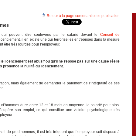
Retour à la page contenant cette publication
ommes
 qui peuvent être soulevées par le salarié devant le
Conseil de
licenciement, il en existe une qui terrorise les entreprises dans la mesure
 être très lourdes pour l’employeur.
 le licenciement est abusif ou qu’il ne repose pas sur une cause réelle
 prononce la nullité du licenciement.
ation, mais également de demander le paiement de l’intégralité de ses
on.
ud’hommes dure entre 12 et 18 mois en moyenne, le salarié peut ainsi
récupère son emploi, ce qui constitue une victoire psychologique très
mployeur.
nseil de prud’hommes, il est très fréquent que l’employeur soit disposé à