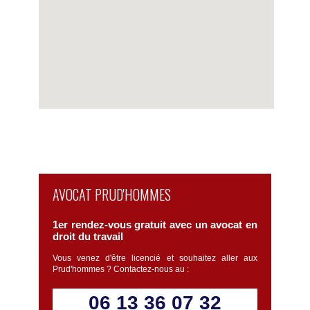
Voir la carte détaillée
AVOCAT PRUD'HOMMES
1er rendez-vous gratuit avec un avocat en
droit du travail
Vous venez d'être licencié et souhaitez aller aux
Prud'hommes ? Contactez-nous au :
06 13 36 07 32