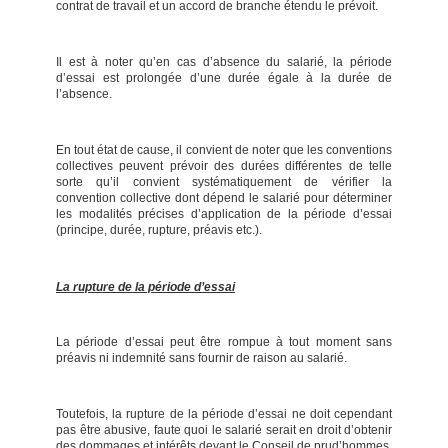
contrat de travail et un accord de branche étendu le prévoit.
Il est à noter qu’en cas d’absence du salarié, la période
d’essai est prolongée d’une durée égale à la durée de
l’absence.
En tout état de cause, il convient de noter que les conventions
collectives peuvent prévoir des durées différentes de telle
sorte qu’il convient systématiquement de vérifier la
convention collective dont dépend le salarié pour déterminer
les modalités précises d’application de la période d’essai
(principe, durée, rupture, préavis etc.).
La rupture de la période d’essai
La période d’essai peut être rompue à tout moment sans
préavis ni indemnité sans fournir de raison au salarié.
Toutefois, la rupture de la période d’essai ne doit cependant
pas être abusive, faute quoi le salarié serait en droit d’obtenir
des dommages et intérêts devant le Conseil de prud’hommes.