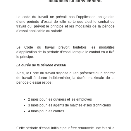
occupées lui conviennent.
Le code du travail ne prévoit pas l’application obligatoire
d’une période d’essai de telle sorte que c’est le contrat de
travail qui prévoit le principe et les modalités de la période
d’essai applicable au salarié.
Le Code du travail prévoit toutefois les modalités
d’application de la période d’essai lorsque le contrat en a fixé
le principe.
La durée de la période d'essai
Ainsi, le Code du travail dispose qu’en présence d’un contrat
de travail à durée indéterminée, la durée maximale de la
période d’essai est de :
2 mois pour les ouvriers et les employés
3 mois pour les agents de maitrise et les techniciens
4 mois pour les cadres
Cette période d’essai initiale peut être renouvelé une fois si le