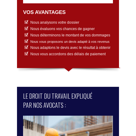
VOS AVANTAGES
Nous analysons votre dossier
Nous évaluons vos chances de gagner
Nous déterminons le montant de vos dommages
Nous vous proposons un devis adapté à vos revenus
Nous adaptons le devis avec le résultat à obtenir
Nous vous accordons des délais de paiement
LE DROIT DU TRAVAIL EXPLIQUÉ
PAR NOS AVOCATS :