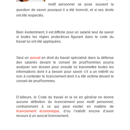
motif personnel se pose souvent la
question de savoir pourquoi il a été licencié, et si ses droits
ont été respectés.
Bien évidemment, il est difficile pour un salarié seul de savoir
si toutes les règles protectrices figurant dans le code du
travail lui ont été appliquées.
Seul un
avocat
en droit du travail spécialisé dans la défense
des salariés devant le conseil de prud'hommes pourra
analyser son dossier pour ensuite lui transmettre toutes les
informations dont il a besoin pour savoir s’il a un intérêt ou
non à contester le licenciement dont il a été victime devant le
conseil de prud'hommes.
D’ailleurs, le Code du travail et la loi en général ne donne
aucune définition du licenciement pour motif personnel,
contrairement à ce qui peut exister en matière de
licenciement économique
, d’ou l’intérêt encore d’avoir
recours à un avocat licenciement.