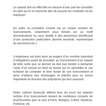
Le salarié doit en effet être en mesure d’une part de connaître
les faits qu’on lui reproche afin de pouvoir les contester ou les
expliquer.
En outre, la considère comme nul un certain nombre de
licenciements, notamment ceux fondés sur un motif
discriminatoire ou ceux relatifs à des personnes bénéficiant
d’une protection particulière (femme enceinte, représentant
du personnel etc.).
L’employeur est donc tenu au respect d’un nombre important
d’obligations avant de procéder au licenciement d’un salarié
de telle sorte que ce dernier ne doit pas hésiter à demande
l’aide d’un avocat en droit du travail qui lui permettra le cas
échéant de contester le bien fondé de son licenciement et
ainsi d’obtenir des dommages et intérêts plus ou moins
importants en fonction des préjudices qui leur assurent.
Notre cabinet d'avocats défend tous les jours les salariés
victime d’un licenciement devant de nombreux conseils de
prud'hommes que ce sois à Paris, Bobigny, Créteil, Nanterre,
Pontoise, etc.