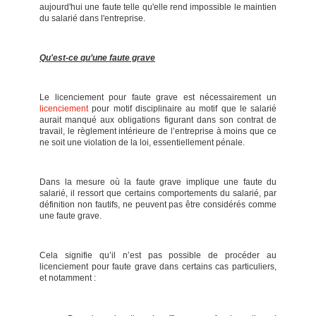
aujourd'hui une faute telle qu'elle rend impossible le maintien
du salarié dans l'entreprise.
Qu'est-ce qu’une faute grave
Le licenciement pour faute grave est nécessairement un
licenciement
pour motif disciplinaire au motif que le salarié
aurait manqué aux obligations figurant dans son contrat de
travail, le règlement intérieure de l’entreprise à moins que ce
ne soit une violation de la loi, essentiellement pénale.
Dans la mesure où la faute grave implique une faute du
salarié, il ressort que certains comportements du salarié, par
définition non fautifs, ne peuvent pas être considérés comme
une faute grave.
Cela signifie qu’il n’est pas possible de procéder au
licenciement pour faute grave dans certains cas particuliers,
et notamment :