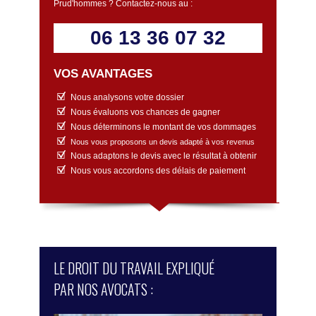
Prud'hommes ? Contactez-nous au :
06 13 36 07 32
VOS AVANTAGES
Nous analysons votre dossier
Nous évaluons vos chances de gagner
Nous déterminons le montant de vos dommages
Nous vous proposons un devis adapté à vos revenus
Nous adaptons le devis avec le résultat à obtenir
Nous vous accordons des délais de paiement
LE DROIT DU TRAVAIL EXPLIQUÉ
PAR NOS AVOCATS :