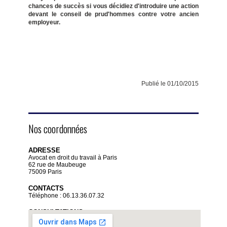
chances de succès si vous décidiez d'introduire une action
devant le conseil de prud'hommes contre votre ancien
employeur.
Publié le 01/10/2015
Nos coordonnées
ADRESSE
Avocat en droit du travail à Paris
62 rue de Maubeuge
75009 Paris
CONTACTS
Téléphone : 06.13.36.07.32
CONSULTATIONS
Sur rendez-vous uniquement
Du lundi au vendredi de 9 heures à 19 heures