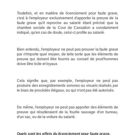
Toutefois, et en matière de licenciement pour faute grave,
c'est à l'employeur exclusivement d'apporter la preuve de la
faute grave qu'il reproche au salarié étant précisé que la
chambre sociale de la Cour de Cassation a constamment
indiqué, qu'en cas de doute, celui-ci profite au salarié.
Bien entendu, l'employeur ne peut pas prouver la faute grave
par n'importe quel moyen, de telle sorte que les éléments de
preuve qui doivent être fournis au conseil de prud'hommes
doive être licite et loyaux.
Cela signifie que, par exemple, l'employeur ne peut pas
produire des enregistrements sonores ou visuels réalisés par
le biais de procédés illégaux, ou qui n'ont pas été autorisés.
De même, l'employeur ne peut pas apporter des éléments de
preuve qui résulteraient de la fouille sauvage d'un bureau,
d'un sac, ou de la voiture du salarié.
Quels sont les effets du licenciement pour faute grave.