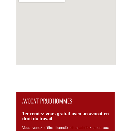
Voir la carte détaillée
AVOCAT PRUD'HOMMES
1er rendez-vous gratuit avec un avocat en
droit du travail
Vous venez d'être licencié et souhaitez aller aux