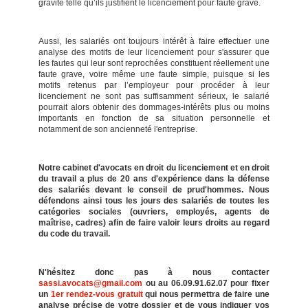
gravité telle qu’ils justifient le licenciement pour faute grave.
Aussi, les salariés ont toujours intérêt à faire effectuer une
analyse des motifs de leur licenciement pour s'assurer que
les fautes qui leur sont reprochées constituent réellement une
faute grave, voire même une faute simple, puisque si les
motifs retenus par l’employeur pour procéder à leur
licenciement ne sont pas suffisamment sérieux, le salarié
pourrait alors obtenir des dommages-intérêts plus ou moins
importants en fonction de sa situation personnelle et
notamment de son ancienneté l'entreprise.
Notre cabinet d'avocats en droit du licenciement et en droit
du travail a plus de 20 ans d'expérience dans la défense
des salariés devant le conseil de prud'hommes. Nous
défendons ainsi tous les jours des salariés de toutes les
catégories sociales (ouvriers, employés, agents de
maîtrise, cadres) afin de faire valoir leurs droits au regard
du code du travail.
N'hésitez donc pas à nous contacter
sassi.avocats@gmail.com
ou au 06.09.91.62.07 pour fixer
un
1er rendez-vous gratuit
qui nous permettra de faire une
analyse précise de votre dossier et de vous indiquer vos