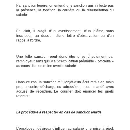
Par sanction légère, on entend une sanction qui n'affecte pas
la présence, la fonction, la carrière ou la rémunération du
salarié.
En clair, il s'agit d'un avertissement, d'un blâme sans
inscription au dossier, d'une lettre d'observation ou d'un
rappel à l'ordre.
Une telle sanction peut donc être prise directement par
l'employeur sans qu'il y ait d'explication préalable « officielle »
au cours d'un entretien avec le salarié.
Dans ce cas, la sanction fait l'objet d'un écrit remis en main
propre contre décharge ou adressé en recommandé avec
accusé de réception. Le courrier doit énoncer les griefs
retenus.
La procédure à respecter en cas de sanction lourde
L'employeur désireux d'infliger au salarié une mise à pied,