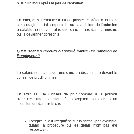
plus d'un mois après le jour de l'entretien.
En effet, et si l'employeur laisse passer ce délai d'un mois
sans réagir, les faits reprochés au salarié lors de l'entretien
préalable ne peuvent plus être sanctionnés dans la mesure
où ils deviennent prescrits.
Quels sont les recours du salarié contre une sanction de
l’employeur ?
Le salarié peut contester une sanction disciplinaire devant le
conseil de prud'hommes.
En effet, seul le Conseil de prud’hommes a le pouvoir
d'annuler une sanction à l'exception toutefois d'un
licenciement dans trois cas :
Lorsqu'elle est irrégulière sur la forme (par exemple,
quand la procédure ou les délais n'ont pas été
respectés) ;