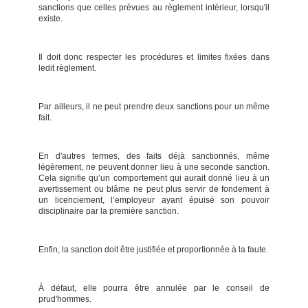
sanctions que celles prévues au règlement intérieur, lorsqu'il
existe.
Il doit donc respecter les procédures et limites fixées dans
ledit règlement.
Par ailleurs, il ne peut prendre deux sanctions pour un même
fait.
En d'autres termes, des faits déjà sanctionnés, même
légèrement, ne peuvent donner lieu à une seconde sanction.
Cela signifie qu’un comportement qui aurait donné lieu à un
avertissement ou blâme ne peut plus servir de fondement à
un licenciement, l’employeur ayant épuisé son pouvoir
disciplinaire par la première sanction.
Enfin, la sanction doit être justifiée et proportionnée à la faute.
À défaut, elle pourra être annulée par le conseil de
prud'hommes.