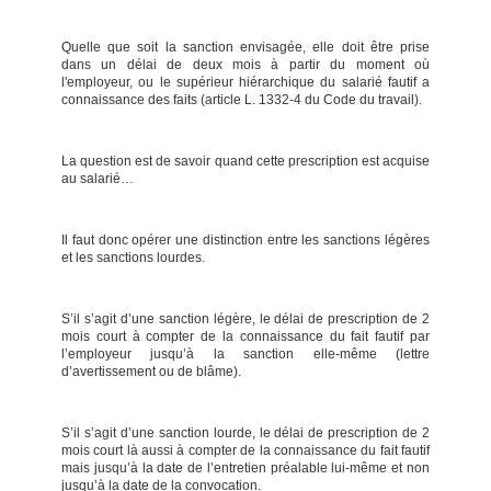
Quelle que soit la sanction envisagée, elle doit être prise
dans un délai de deux mois à partir du moment où
l'employeur, ou le supérieur hiérarchique du salarié fautif a
connaissance des faits (article L. 1332-4 du Code du travail).
La question est de savoir quand cette prescription est acquise
au salarié…
Il faut donc opérer une distinction entre les sanctions légères
et les sanctions lourdes.
S’il s’agit d’une sanction légère, le délai de prescription de 2
mois court à compter de la connaissance du fait fautif par
l’employeur jusqu’à la sanction elle-même (lettre
d’avertissement ou de blâme).
S’il s’agit d’une sanction lourde, le délai de prescription de 2
mois court là aussi à compter de la connaissance du fait fautif
mais jusqu’à la date de l’entretien préalable lui-même et non
jusqu’à la date de la convocation.