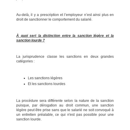
Au-delà, il y a prescription et l’employeur n’est ainsi plus en
droit de sanctionner le comportement du salarié.
À quoi sert la distinction entre la sanction légère et la
sanction lourde ?
La jurisprudence classe les sanctions en deux grandes
catégories :
Les sanctions légères
Et les sanctions lourdes
La procédure sera différente selon la nature de la sanction
puisque, par dérogation au droit commun, une sanction
légère peut être prise sans que le salarié ne soit convoqué à
un entretien préalable, ce qui n'est pas possible pour une
sanction lourde.