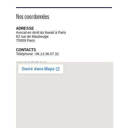
Nos coordonnées
ADRESSE
Avocat en droit du travail à Paris
62 rue de Maubeuge
75009 Paris
CONTACTS
Téléphone : 06.13.36.07.32
CONSULTATIONS
Sur rendez-vous uniquement
Du lundi au vendredi de 9 heures à 19 heures