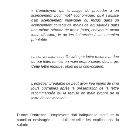
« L'employeur qui envisage de procéder à un
licenciement pour motif économique, qu'il s'agisse
d'un licenciement individuel ou inclus dans un
licenciement collectif de moins de dix salariés dans
une même période de trente jours, convoque, avant
toute décision, le ou les intéressés à un entretien
préalable.
La convocation est effectuée par lettre recommandée
ou par lettre remise en main propre contre décharge.
Cette lettre indique l'objet de la convocation.
L'entretien préalable ne peut avoir lieu moins de cinq
jours ouvrables après la présentation de la lettre
recommandée ou la remise en main propre de la
lettre de convocation »
Durant l'entretien, l'employeur doit indiquer le motif de la
sanction envisagée et il doit recueillir les explications du
salarié.