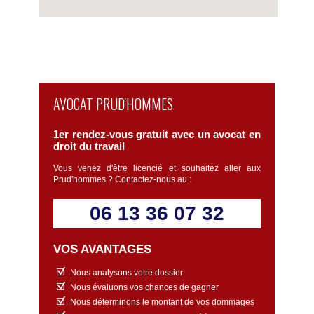
Voir la carte détaillée
AVOCAT PRUD'HOMMES
1er rendez-vous gratuit avec un avocat en
droit du travail
Vous venez d'être licencié et souhaitez aller aux
Prud'hommes ? Contactez-nous au :
06 13 36 07 32
VOS AVANTAGES
Nous analysons votre dossier
Nous évaluons vos chances de gagner
Nous déterminons le montant de vos dommages