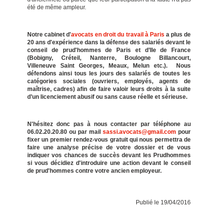
été de même ampleur.
Notre cabinet d'
avocats en droit du travail à Paris
a plus de
20 ans d'expérience dans la défense des salariés devant le
conseil de prud'hommes de Paris et d’Ile de France
(Bobigny, Créteil, Nanterre, Boulogne Billancourt,
Villeneuve Saint Georges, Meaux, Melun etc.). Nous
défendons ainsi tous les jours des salariés de toutes les
catégories sociales (ouvriers, employés, agents de
maîtrise, cadres) afin de faire valoir leurs droits à la suite
d’un licenciement abusif ou sans cause réelle et sérieuse.
N'hésitez donc pas à nous contacter par téléphone au
06.02.20.20.80 ou par mail
sassi.avocats@gmail.com
pour
fixer un premier rendez-vous gratuit qui nous permettra de
faire une analyse précise de votre dossier et de vous
indiquer vos chances de succès devant les Prudhommes
si vous décidiez d'introduire une action devant le conseil
de prud'hommes contre votre ancien employeur.
Publié le 19/04/2016