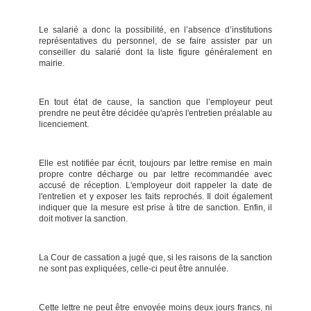
Le salarié a donc la possibilité, en l’absence d’institutions
représentatives du personnel, de se faire assister par un
conseiller du salarié dont la liste figure généralement en
mairie.
En tout état de cause, la sanction que l’employeur peut
prendre ne peut être décidée qu'après l'entretien préalable au
licenciement.
Elle est notifiée par écrit, toujours par lettre remise en main
propre contre décharge ou par lettre recommandée avec
accusé de réception. L'employeur doit rappeler la date de
l'entretien et y exposer les faits reprochés. Il doit également
indiquer que la mesure est prise à titre de sanction. Enfin, il
doit motiver la sanction.
La Cour de cassation a jugé que, si les raisons de la sanction
ne sont pas expliquées, celle-ci peut être annulée.
Cette lettre ne peut être envoyée moins deux jours francs, ni