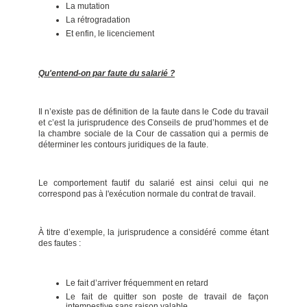
La mutation
La rétrogradation
Et enfin, le licenciement
Qu'entend-on par faute du salarié ?
Il n’existe pas de définition de la faute dans le Code du travail
et c’est la jurisprudence des Conseils de prud’hommes et de
la chambre sociale de la Cour de cassation qui a permis de
déterminer les contours juridiques de la faute.
Le comportement fautif du salarié est ainsi celui qui ne
correspond pas à l'exécution normale du contrat de travail.
À titre d’exemple, la jurisprudence a considéré comme étant
des fautes :
Le fait d’arriver fréquemment en retard
Le fait de quitter son poste de travail de façon
intempestive sans raison valable