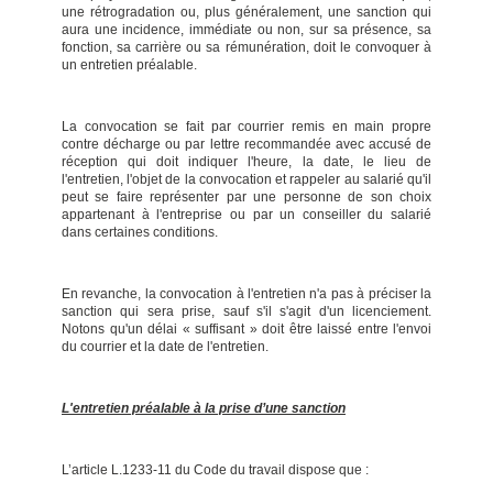
une rétrogradation ou, plus généralement, une sanction qui
aura une incidence, immédiate ou non, sur sa présence, sa
fonction, sa carrière ou sa rémunération, doit le convoquer à
un entretien préalable.
La convocation se fait par courrier remis en main propre
contre décharge ou par lettre recommandée avec accusé de
réception qui doit indiquer l'heure, la date, le lieu de
l'entretien, l'objet de la convocation et rappeler au salarié qu'il
peut se faire représenter par une personne de son choix
appartenant à l'entreprise ou par un conseiller du salarié
dans certaines conditions.
En revanche, la convocation à l'entretien n'a pas à préciser la
sanction qui sera prise, sauf s'il s'agit d'un licenciement.
Notons qu'un délai « suffisant » doit être laissé entre l'envoi
du courrier et la date de l'entretien.
L'entretien préalable à la prise d’une sanction
L’article L.1233-11 du Code du travail dispose que :