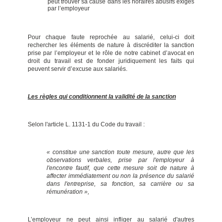
peut trouver sa cause dans les horaires abusifs exigés
par l’employeur
Pour chaque faute reprochée au salarié, celui-ci doit
rechercher les éléments de nature à discréditer la sanction
prise par l’employeur et le rôle de notre cabinet d’avocat en
droit du travail est de fonder juridiquement les faits qui
peuvent servir d’excuse aux salariés.
Les règles qui conditionnent la validité de la sanction
Selon l'article L. 1131-1 du Code du travail :
« constitue une sanction toute mesure, autre que les
observations verbales, prise par l'employeur à
l'encontre fautif, que cette mesure soit de nature à
affecter immédiatement ou non la présence du salarié
dans l'entreprise, sa fonction, sa carrière ou sa
rémunération »,
L’employeur ne peut ainsi infliger au salarié d'autres