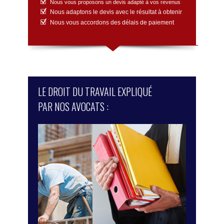
Nous vous proposons un devis adapté à vos revenus
Nous adaptons le devis avec le résultat à obtenir
Nous vous accordons des délais de paiement
LE DROIT DU TRAVAIL EXPLIQUÉ
PAR NOS AVOCATS :