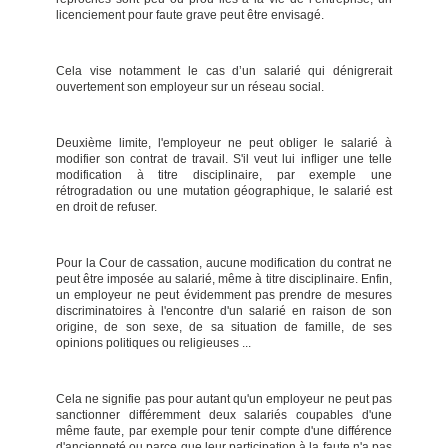
licenciement pour faute grave peut être envisagé.
Cela vise notamment le cas d’un salarié qui dénigrerait
ouvertement son employeur sur un réseau social.
Deuxième limite, l'employeur ne peut obliger le salarié à
modifier son contrat de travail. S'il veut lui infliger une telle
modification à titre disciplinaire, par exemple une
rétrogradation ou une mutation géographique, le salarié est
en droit de refuser.
Pour la Cour de cassation, aucune modification du contrat ne
peut être imposée au salarié, même à titre disciplinaire. Enfin,
un employeur ne peut évidemment pas prendre de mesures
discriminatoires à l'encontre d'un salarié en raison de son
origine, de son sexe, de sa situation de famille, de ses
opinions politiques ou religieuses ...
Cela ne signifie pas pour autant qu'un employeur ne peut pas
sanctionner différemment deux salariés coupables d'une
même faute, par exemple pour tenir compte d'une différence
d'ancienneté ou parce que leur participation à la faute n'a pas