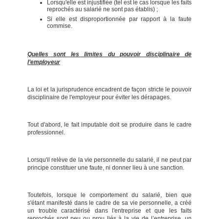
Lorsqu'elle est injustifiée (tel est le cas lorsque les faits
reprochés au salarié ne sont pas établis) ;
Si elle est disproportionnée par rapport à la faute
commise.
Quelles sont les limites du pouvoir disciplinaire de
l’employeur
La loi et la jurisprudence encadrent de façon stricte le pouvoir
disciplinaire de l'employeur pour éviter les dérapages.
Tout d'abord, le fait imputable doit se produire dans le cadre
professionnel.
Lorsqu'il relève de la vie personnelle du salarié, il ne peut par
principe constituer une faute, ni donner lieu à une sanction.
Toutefois, lorsque le comportement du salarié, bien que
s'étant manifesté dans le cadre de sa vie personnelle, a créé
un trouble caractérisé dans l'entreprise et que les faits
reprochés sont peu ou prou liés à la vie de l’entreprise, un