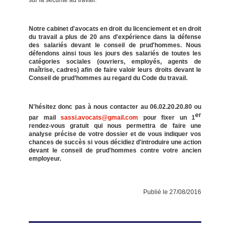
sur la sécurité au travail.
Notre cabinet d'avocats en droit du licenciement et en droit
du travail a plus de 20 ans d'expérience dans la défense
des salariés devant le conseil de prud'hommes. Nous
défendons ainsi tous les jours des salariés de toutes les
catégories sociales (ouvriers, employés, agents de
maîtrise, cadres) afin de faire valoir leurs droits devant le
Conseil de prud’hommes au regard du Code du travail.
N'hésitez donc pas à nous contacter au 06.02.20.20.80 ou
er
par mail
sassi.avocats@gmail.com
pour fixer un 1
rendez-vous gratuit qui nous permettra de faire une
analyse précise de votre dossier et de vous indiquer vos
chances de succès si vous décidiez d'introduire une action
devant le conseil de prud'hommes contre votre ancien
employeur.
Publié le 27/08/2016