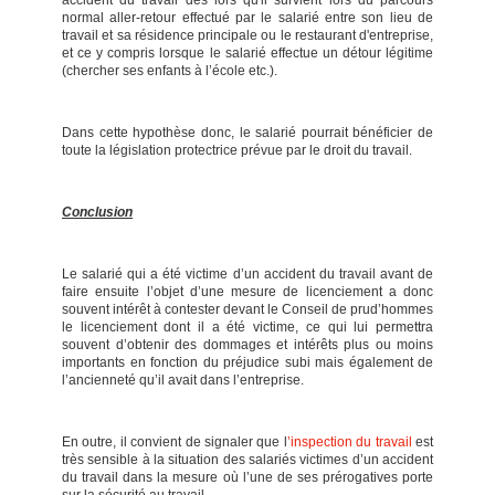
accident du travail dès lors qu'il survient lors du parcours
normal aller-retour effectué par le salarié entre son lieu de
travail et sa résidence principale ou le restaurant d'entreprise,
et ce y compris lorsque le salarié effectue un détour légitime
(chercher ses enfants à l’école etc.).
Dans cette hypothèse donc, le salarié pourrait bénéficier de
toute la législation protectrice prévue par le droit du travail.
Conclusion
Le salarié qui a été victime d’un accident du travail avant de
faire ensuite l’objet d’une mesure de licenciement a donc
souvent intérêt à contester devant le Conseil de prud’hommes
le licenciement dont il a été victime, ce qui lui permettra
souvent d’obtenir des dommages et intérêts plus ou moins
importants en fonction du préjudice subi mais également de
l’ancienneté qu’il avait dans l’entreprise.
En outre, il convient de signaler que l
’inspection du travail
est
très sensible à la situation des salariés victimes d’un accident
du travail dans la mesure où l’une de ses prérogatives porte