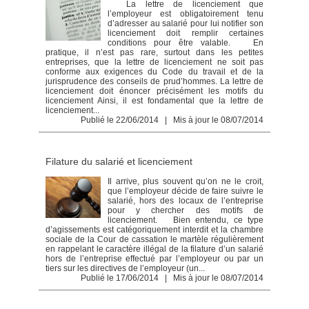
La lettre de licenciement que
l’employeur est obligatoirement tenu
d’adresser au salarié pour lui notifier son
licenciement doit remplir certaines
conditions pour être valable. En
pratique, il n’est pas rare, surtout dans les petites
entreprises, que la lettre de licenciement ne soit pas
conforme aux exigences du Code du travail et de la
jurisprudence des conseils de prud’hommes. La lettre de
licenciement doit énoncer précisément les motifs du
licenciement Ainsi, il est fondamental que la lettre de
licenciement...
Publié le 22/06/2014 | Mis à jour le 08/07/2014
Filature du salarié et licenciement
Il arrive, plus souvent qu’on ne le croit,
que l’employeur décide de faire suivre le
salarié, hors des locaux de l’entreprise
pour y chercher des motifs de
licenciement. Bien entendu, ce type
d’agissements est catégoriquement interdit et la chambre
sociale de la Cour de cassation le martèle régulièrement
en rappelant le caractère illégal de la filature d’un salarié
hors de l’entreprise effectué par l’employeur ou par un
tiers sur les directives de l’employeur (un...
Publié le 17/06/2014 | Mis à jour le 08/07/2014