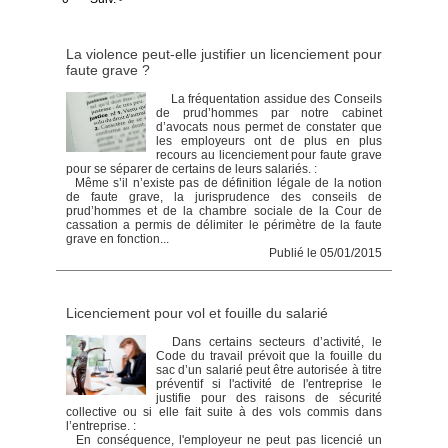
La violence peut-elle justifier un licenciement pour
faute grave ?
La fréquentation assidue des Conseils
de prud’hommes par notre cabinet
d’avocats nous permet de constater que
les employeurs ont de plus en plus
recours au licenciement pour faute grave
pour se séparer de certains de leurs salariés. :
Même s’il n’existe pas de définition légale de la notion
de faute grave, la jurisprudence des conseils de
prud’hommes et de la chambre sociale de la Cour de
cassation a permis de délimiter le périmètre de la faute
grave en fonction...
Publié le 05/01/2015
Licenciement pour vol et fouille du salarié
Dans certains secteurs d’activité, le
Code du travail prévoit que la fouille du
sac d’un salarié peut être autorisée à titre
préventif si l'activité de l'entreprise le
justifie pour des raisons de sécurité
collective ou si elle fait suite à des vols commis dans
l’entreprise. :
En conséquence, l'employeur ne peut pas licencié un