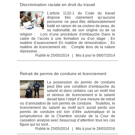
Discrimination raciale en droit du travail
L’article 1132-1 du Code du travail
dispose très clairement qu’aucune
personne ne peut être défavorablement
traité en raison de sa couleur de peau, de
sa nationalité, de son origine ou de sa
religion : Lors d’une procédure d’embauche Dans le
cadre de l’accès à une formation ou d’un stage ; En
matière d’avancement En matière de rémunération ; En
matière de licenciement etc. Compte tenu de la nature
répressive...
Publié le 25/05/2014 | Mis à jour le 08/07/2014
Retrait de permis de conduire et licenciement
La possession du permis de conduire
peut être une condition d’embauche du
salarié et dans certains cas un motif réel
et sérieux de licenciement si le salarié
devait faire l’objet d’une mesure de retrait
ou d’annulation de son permis de conduire. Toutefois, le
licenciement du salarié au motif qu’il aurait perdu son
permis de conduire est loin d’être automatique et la
jurisprudence de la Chambre sociale de la Cour de
cassation analyse avec beaucoup d’attention tous les cas
figure qui lui sont...
Publié le 25/05/2014 | Mis à jour le 28/03/2016