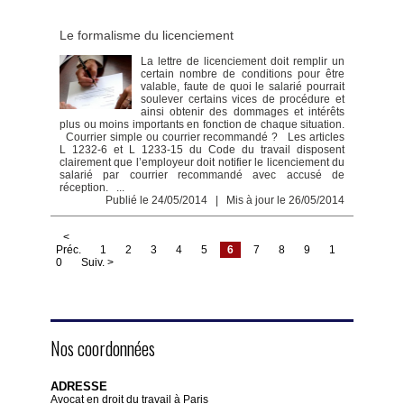
Le formalisme du licenciement
La lettre de licenciement doit remplir un
certain nombre de conditions pour être
valable, faute de quoi le salarié pourrait
soulever certains vices de procédure et
ainsi obtenir des dommages et intérêts
plus ou moins importants en fonction de chaque situation.
Courrier simple ou courrier recommandé ? Les articles
L 1232-6 et L 1233-15 du Code du travail disposent
clairement que l’employeur doit notifier le licenciement du
salarié par courrier recommandé avec accusé de
réception. ...
Publié le 24/05/2014 | Mis à jour le 26/05/2014
<
Préc.
1
2
3
4
5
6
7
8
9
1
0
Suiv. >
Nos coordonnées
ADRESSE
Avocat en droit du travail à Paris